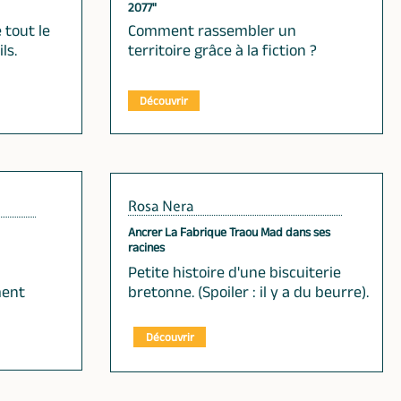
2077"
 tout le
Comment rassembler un
ls.
territoire grâce à la fiction ?
Découvrir
Rosa Nera
Ancrer La Fabrique Traou Mad dans ses
racines
Petite histoire d'une biscuiterie
ment
bretonne. (Spoiler : il y a du beurre).
Découvrir