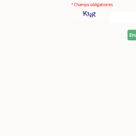
* Champs obligatoires
En