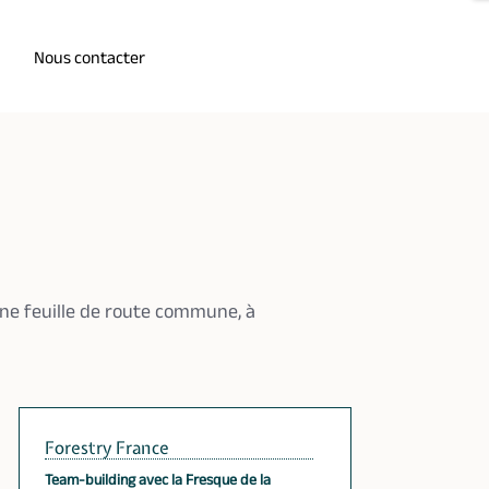
Nous contacter
 une feuille de route commune, à
Forestry France
Team-building avec la Fresque de la