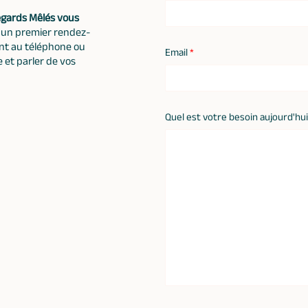
Regards Mêlés vous
 un premier rendez-
nt au téléphone ou
Email
*
e et parler de vos
Quel est votre besoin aujourd'hui