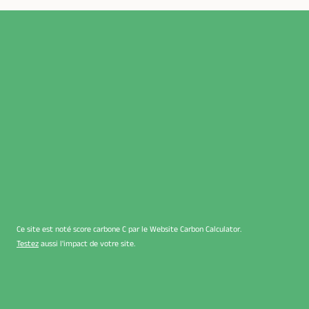
Ce site est noté score carbone C par le Website Carbon Calculator.
Testez
aussi l'impact de votre site.