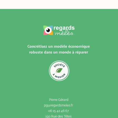
Concrétisez un modèle économique
robuste dans un monde à réparer
Pierre Gérard
pg@regardsmeles.fr
06 15 42 46 67
190
Rue des Têtes