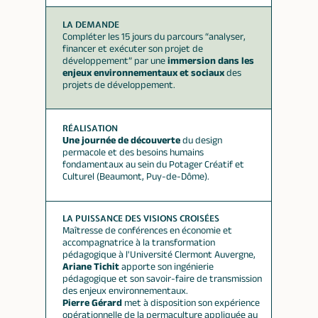
LA DEMANDE
Compléter les 15 jours du parcours “analyser,
financer et exécuter son projet de
développement” par une
immersion dans les
enjeux environnementaux et sociaux
des
projets de développement.
RÉALISATION
Une journée de découverte
du design
permacole et des besoins humains
fondamentaux au sein du Potager Créatif et
Culturel (Beaumont, Puy-de-Dôme).
LA PUISSANCE DES VISIONS CROISÉES
Maîtresse de conférences en économie et
accompagnatrice à la transformation
pédagogique à l'Université Clermont Auvergne,
Ariane Tichit
apporte son ingénierie
pédagogique et son savoir-faire de transmission
des enjeux environnementaux.
Pierre Gérard
met à disposition son expérience
opérationnelle de la permaculture appliquée au